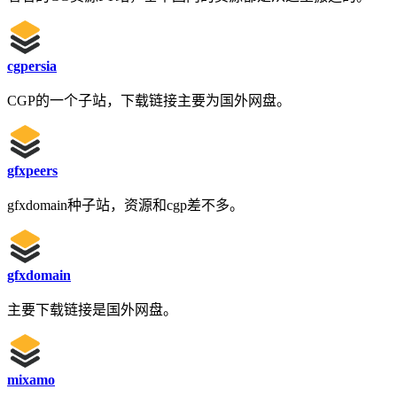
cgpersia
CGP的一个子站，下载链接主要为国外网盘。
gfxpeers
gfxdomain种子站，资源和cgp差不多。
gfxdomain
主要下载链接是国外网盘。
mixamo