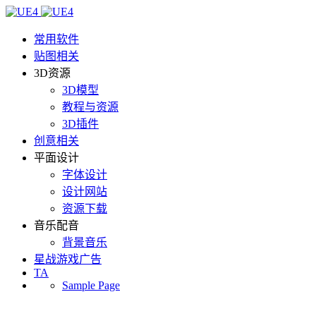
常用软件
贴图相关
3D资源
3D模型
教程与资源
3D插件
创意相关
平面设计
字体设计
设计网站
资源下载
音乐配音
背景音乐
星战游戏广告
TA
Sample Page