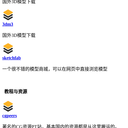
国外3D模型下载
3dm3
国外3D模型下载
sketchfab
一个很不错的模型商城，可以在网页中直接浏览模型
教程与资源
cgpeers
著名的CG资源PT站，基本国内的资源都是从这里搬运的。