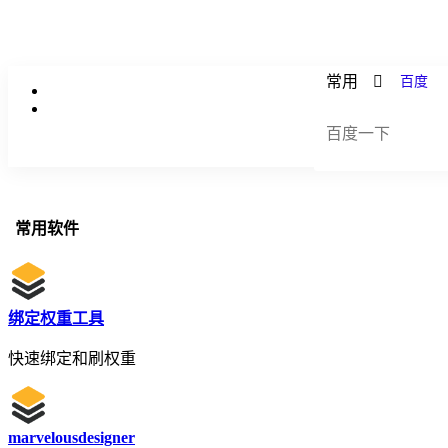
常用
百度
常用软件
绑定权重工具
快速绑定和刷权重
marvelousdesigner